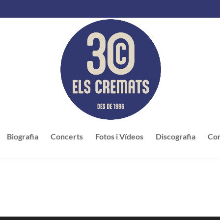
Biografia
Concerts
Fotos i Vídeos
Discografia
Con