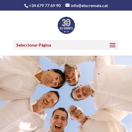
+34 679 77 69 90
info@elscremats.cat
Seleccionar Pàgina