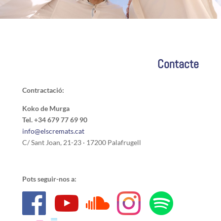
Contacte
Contractació:
Koko de Murga
Tel. +34 679 77 69 90
info@elscremats.cat
C/ Sant Joan, 21-23 · 17200 Palafrugell
Pots seguir-nos a: