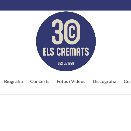
Biografia
Concerts
Fotos i Vídeos
Discografia
Con