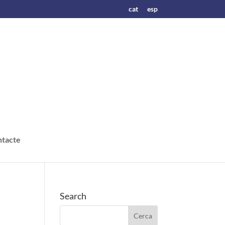
cat
esp
tacte
Search