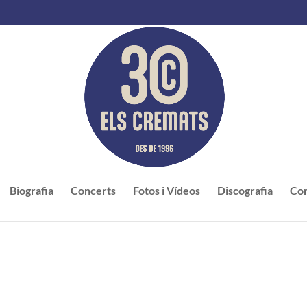
Biografia
Concerts
Fotos i Vídeos
Discografia
Con