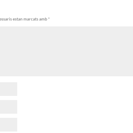
essaris estan marcats amb
*