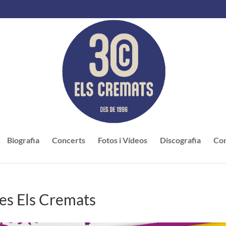
Biografia
Concerts
Fotos i Vídeos
Discografia
Con
es Els Cremats