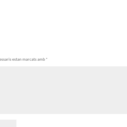
essaris estan marcats amb
*